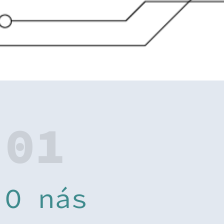
01
O nás