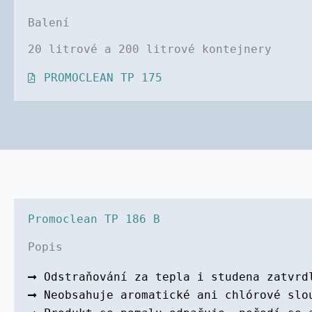
Balení
20 litrové a 200 litrové kontejnery
PROMOCLEAN TP 175
Promoclean TP 186 B
Popis
Odstraňování za tepla i studena zatvrd
Neobsahuje aromatické ani chlórové slo