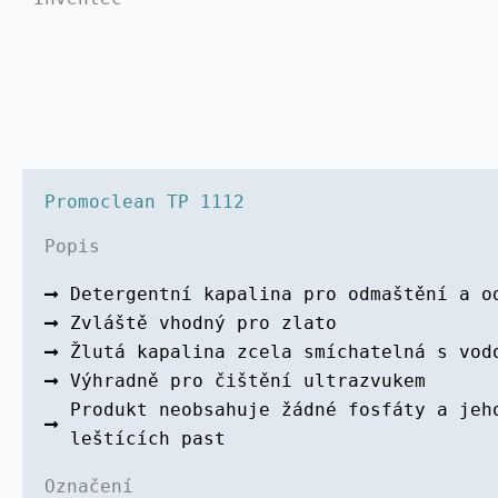
Promoclean TP 1112
Popis
Detergentní kapalina pro odmaštění a o
Zvláště vhodný pro zlato
Žlutá kapalina zcela smíchatelná s vod
Výhradně pro čištění ultrazvukem
Produkt neobsahuje žádné fosfáty a jeh
leštících past
Označení