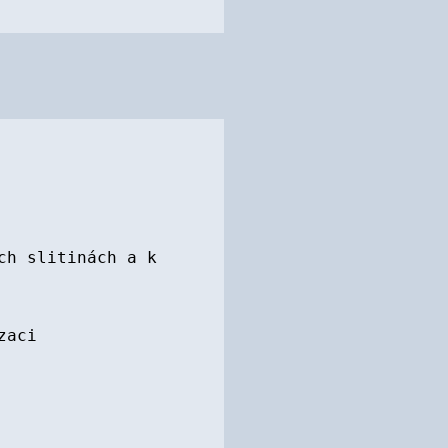
ch slitinách a k
zaci