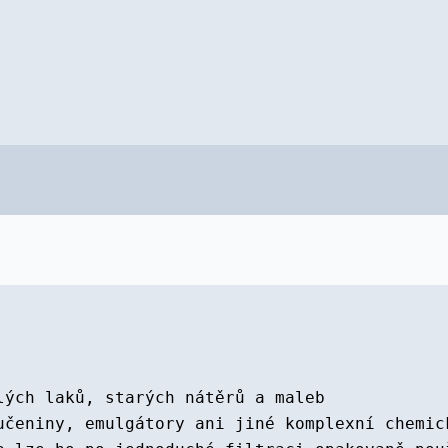
lých laků, starých nátěrů a maleb
učeniny, emulgátory ani jiné komplexní chemic