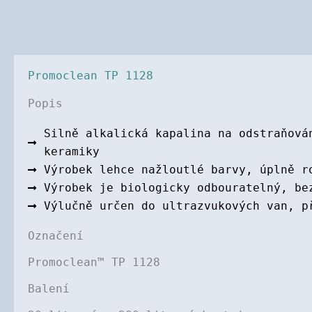
Promoclean TP 1128
Popis
Silně alkalická kapalina na odstraňová
keramiky
Výrobek lehce nažloutlé barvy, úplně r
Výrobek je biologicky odbouratelný, be
Výlučně určen do ultrazvukových van, p
Označení
Promoclean™ TP 1128
Balení