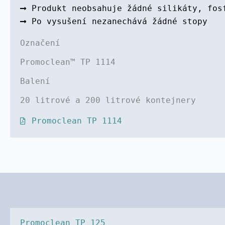
Produkt neobsahuje žádné silikáty, fos
Po vysušení nezanechává žádné stopy
Označení
Promoclean™ TP 1114
Balení
20 litrové a 200 litrové kontejnery
Promoclean TP 1114
Promoclean TP 125