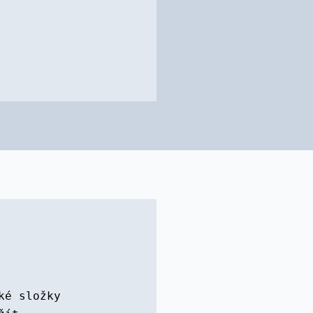
ké složky