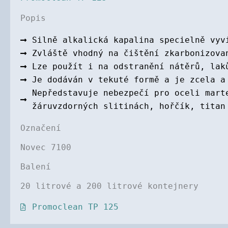
Popis
Silně alkalická kapalina specielně vyv
Zvláště vhodný na čištění zkarbonizova
Lze použít i na odstranění nátěrů, lak
Je dodáván v tekuté formě a je zcela a
Nepředstavuje nebezpečí pro oceli mart
žáruvzdorných slitinách, hořčík, titan
Označení
Novec 7100
Balení
20 litrové a 200 litrové kontejnery
Promoclean TP 125