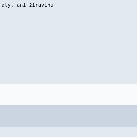
fáty, ani žíravinu