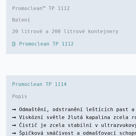
Promoclean™ TP 1112
Balení
20 litrové a 200 litrové kontejnery
Promoclean TP 1112
Promoclean TP 1114
Popis
Odmaštění, odstranění leštících past a
Viskózní světle žlutá kapalina zcela r
Čistič je zcela stabilní v ultrazvukov
Špičková smáčivost a odmašťovací schop