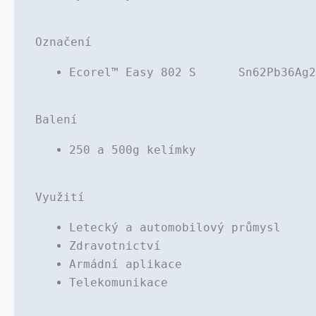
Označení
Ecorel™ Easy 802 S Sn62Pb36Ag2 
Balení
250 a 500g kelímky
Využití
Letecký a automobilový průmysl
Zdravotnictví
Armádní aplikace
Telekomunikace