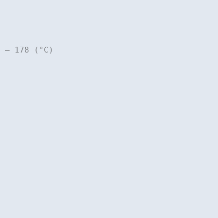
– 178 (°C)