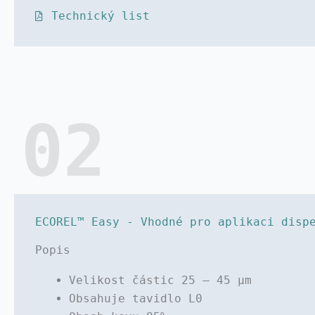
Technický list
02
ECOREL™ Easy - Vhodné pro aplikaci disp
Popis
Velikost částic 25 – 45 µm
Obsahuje tavidlo L0