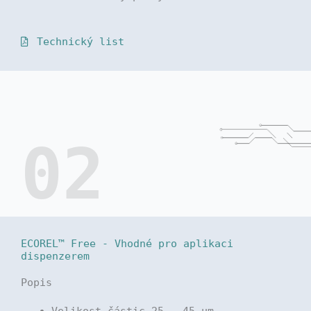
Technický list
02
ECOREL™ Free - Vhodné pro aplikaci
dispenzerem
Popis
Velikost částic 25 – 45 µm