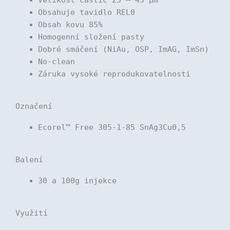
Obsahuje tavidlo REL0
Obsah kovu 85%
Homogenní složení pasty
Dobré smáčení (NiAu, OSP, ImAG, ImSn)
No-clean
Záruka vysoké reprodukovatelnosti
Označení
Ecorel™ Free 305-1-85 SnAg3Cu0,5
Balení
30 a 100g injekce
Využití