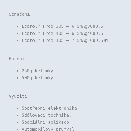
Označení
Ecorel™ Free 305 – 6 SnAg3Cu0,5
Ecorel™ Free 405 – 6 SnAg4Cu0,5
Ecorel™ Free 105 – 7 SnAg1Cu0,5Ni
Balení
250g kelímky
500g kelímky
Využití
Spotřební elektronika
Sdělovací technika,
Speciální aplikace
Automobilový průmysl