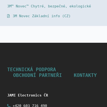
3M™ Novec™ Chytré, bezpečné, ekologické
3M Novec Základní info (CZ)
TECHNICKÁ PODPORA
OBCHODNÍ PARTNEŘI
KONTAKTY
JAMI Electronics ČR
+420 603 716 490