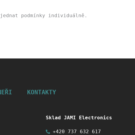
jednat podmínky individuálně.
NEŘI
KONTAKTY
Sklad JAMI Electronics
+420 737 632 617