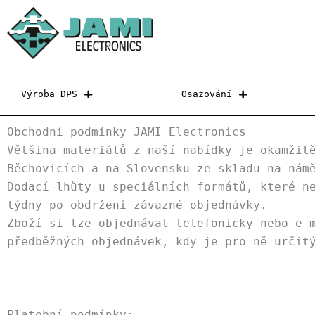
Přeskočit
na
obsah
Výroba DPS
Osazování
Obchodní podmínky JAMI Electronics
Většina materiálů z naší nabídky je okamžit
Běchovicích a na Slovensku ze skladu na nám
Dodací lhůty u speciálních formátů, které n
týdny po obdržení závazné objednávky.
Zboží si lze objednávat telefonicky nebo e-
předběžných objednávek, kdy je pro ně určit
Platební podmínky: